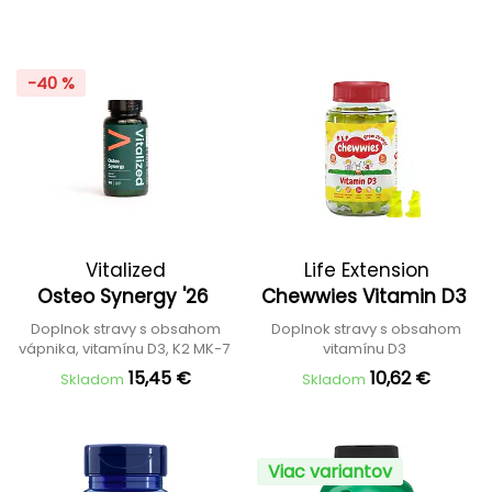
-40 %
Vitalized
Life Extension
Osteo Synergy '26
Chewwies Vitamin D3
Doplnok stravy s obsahom
Doplnok stravy s obsahom
vápnika, vitamínu D3, K2 MK-7
vitamínu D3
15,45 €
10,62 €
Skladom
Skladom
Viac variantov