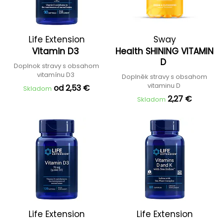
Life Extension
Sway
Vitamin D3
Health SHINING VITAMIN
D
Doplnok stravy s obsahom
vitamínu D3
Doplněk stravy s obsahom
vitaminu D
od 2,53 €
Skladom
2,27 €
Skladom
Life Extension
Life Extension