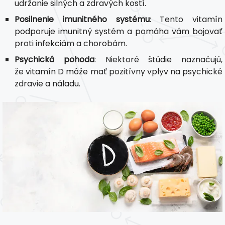
udržanie silných a zdravých kostí.
Posilnenie imunitného systému
: Tento vitamín
podporuje imunitný systém a pomáha vám bojovať
proti infekciám a chorobám.
Psychická pohoda
: Niektoré štúdie naznačujú,
že vitamín D môže mať pozitívny vplyv na psychické
zdravie a náladu.