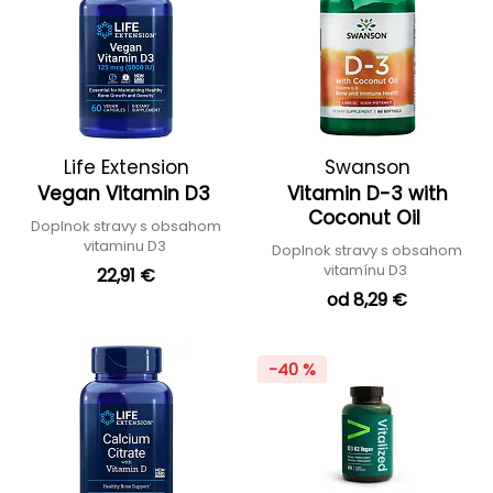
Life Extension
Swanson
Vegan Vitamin D3
Vitamin D-3 with
Coconut Oil
Doplnok stravy s obsahom
vitaminu D3
Doplnok stravy s obsahom
vitamínu D3
22,91 €
od 8,29 €
-40 %