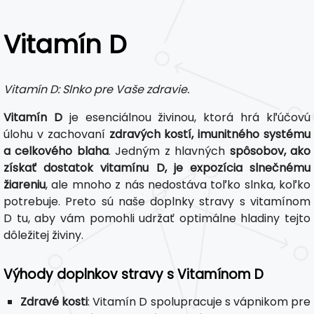
Vitamín D
Vitamín D: Slnko pre Vaše zdravie.
Vitamín D
je esenciálnou živinou, ktorá hrá kľúčovú
úlohu v zachovaní
zdravých kostí, imunitného systému
a celkového blaha
. Jedným z hlavných
spôsobov, ako
získať dostatok vitamínu D, je expozícia slnečnému
žiareniu
, ale mnoho z nás nedostáva toľko slnka, koľko
potrebuje. Preto sú naše doplnky stravy s vitamínom
D tu, aby vám pomohli udržať optimálne hladiny tejto
dôležitej živiny.
Výhody doplnkov stravy s Vitamínom D
Zdravé kosti
: Vitamín D spolupracuje s vápnikom pre