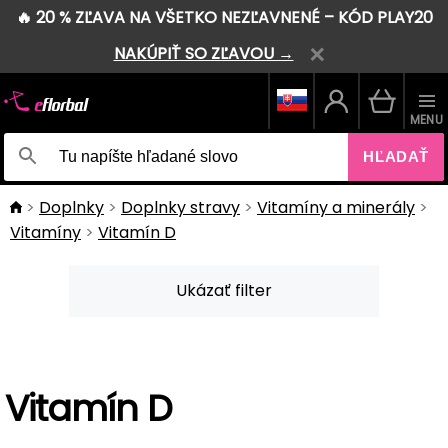
🔥 20 % ZĽAVA NA VŠETKO NEZĽAVNENÉ – KÓD PLAY20
NAKÚPIŤ SO ZĽAVOU →
MENU
HĽADAŤ
Doplnky
Doplnky stravy
Vitamíny a minerály
Vitamíny
Vitamín D
Ukázať filter
Vitamín D