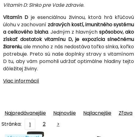
Vitamín D: Slnko pre Vaše zdravie.
Vitamín D
je esenciálnou živinou, ktorá hrá kľúčovú
úlohu v zachovaní
zdravých kostí, imunitného systému
a celkového blaha
. Jedným z hlavných
spôsobov, ako
získať dostatok vitamínu D, je expozícia slnečnému
žiareniu
, ale mnoho z nás nedostáva toľko slnka, koľko
potrebuje. Preto sú naše doplnky stravy s vitamínom
D tu, aby vám pomohli udržať optimálne hladiny tejto
dôležitej živiny.
Viac informácií
Najpredávanejšie
Najnovšie
Najlacnejšie
Zľava
Stránka:
2
>
1