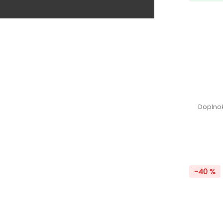
Doplnok
-40 %