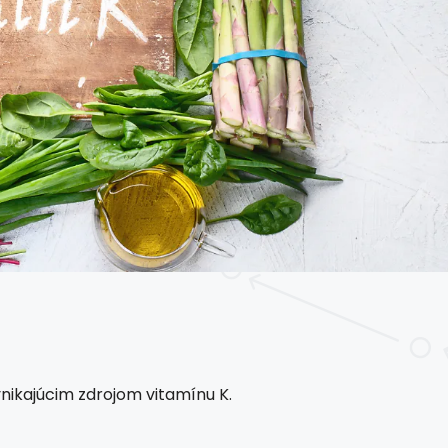
ynikajúcim zdrojom vitamínu K.