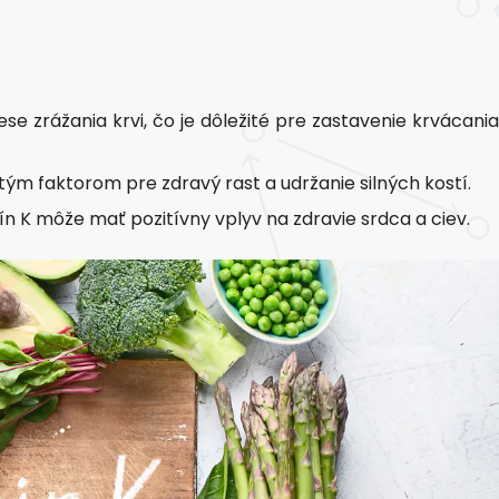
e zrážania krvi, čo je dôležité pre zastavenie krvácania
itým faktorom pre zdravý rast a udržanie silných kostí.
ín K môže mať pozitívny vplyv na zdravie srdca a ciev.