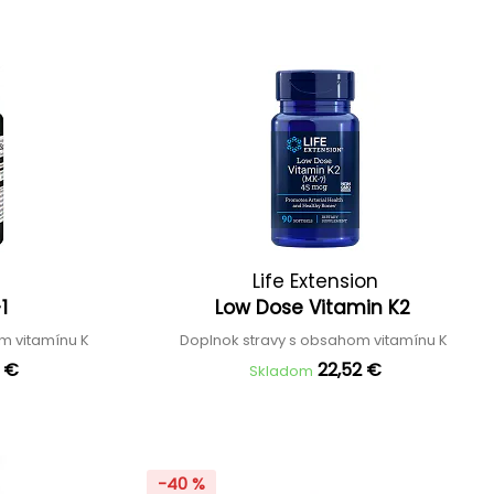
Life Extension
-1
Low Dose Vitamin K2
m vitamínu K
Doplnok stravy s obsahom vitamínu K
8 €
22,52 €
Skladom
-40 %