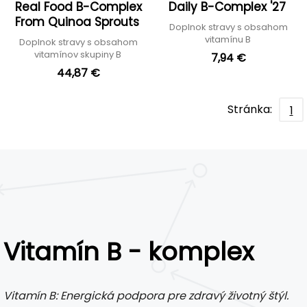
Real Food B-Complex
Daily B-Complex '27
From Quinoa Sprouts
Doplnok stravy s obsahom
vitamínu B
Doplnok stravy s obsahom
vitamínov skupiny B
7,94 €
44,87 €
Stránka:
1
Vitamín B - komplex
Vitamín B: Energická podpora pre zdravý životný štýl.