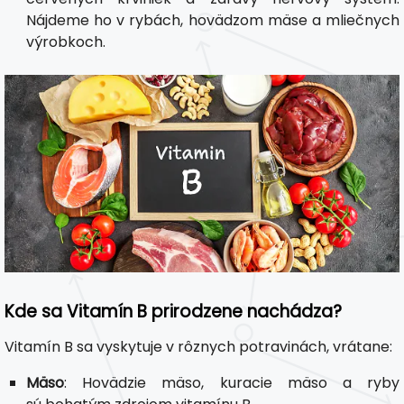
Nájdeme ho v rybách, hovädzom mäse a mliečnych
výrobkoch.
Kde sa Vitamín B prirodzene nachádza?
Vitamín B sa vyskytuje v rôznych potravinách, vrátane:
Mäso
: Hovädzie mäso, kuracie mäso a ryby