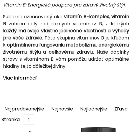
Vitamín B: Energická podpora pre zdravý životný štýl.
Súborne označovaný ako
vitamín B-komplex
,
vitamín
B
zahŕňa celý rad rôznych vitamínov B, z ktorých
každý má svoje vlastné jedinečné vlastnosti a výhody
pre vaše zdravie
. Táto skupina vitamínov B je kľúčom
k
optimálnemu fungovaniu metabolizmu, energickému
životnému štýlu a celkovému zdraviu
. Naše doplnky
stravy s vitamínom B vám pomôžu udržať optimálne
hladiny tejto dôležitej živiny.
Viac informácií
Najpredávanejšie
Najnovšie
Najlacnejšie
Zľava
Stránka:
1