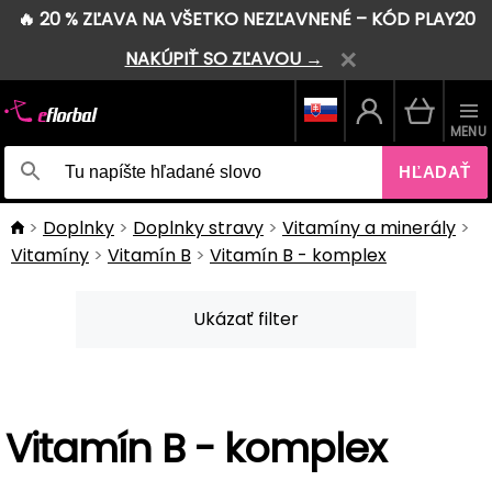
🔥 20 % ZĽAVA NA VŠETKO NEZĽAVNENÉ – KÓD PLAY20
NAKÚPIŤ SO ZĽAVOU →
MENU
HĽADAŤ
Doplnky
Doplnky stravy
Vitamíny a minerály
Vitamíny
Vitamín B
Vitamín B - komplex
Ukázať filter
Vitamín B - komplex