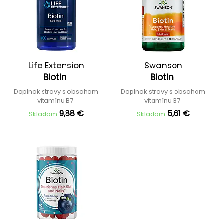
Life Extension
Swanson
Biotin
Biotin
Doplnok stravy s obsahom
Doplnok stravy s obsahom
vitamínu B7
vitamínu B7
9,88 €
5,61 €
Skladom
Skladom