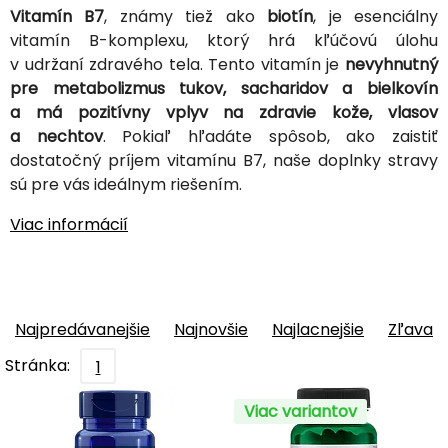
Vitamín B7
, známy tiež ako
biotín
, je esenciálny
vitamín B-komplexu, ktorý hrá kľúčovú úlohu
v udržaní zdravého tela. Tento vitamín je
nevyhnutný
pre metabolizmus tukov, sacharidov a bielkovín
a má pozitívny vplyv na zdravie kože, vlasov
a nechtov
. Pokiaľ hľadáte spôsob, ako zaistiť
dostatočný príjem vitamínu B7, naše doplnky stravy
sú pre vás ideálnym riešením.
Viac informácií
Najpredávanejšie
Najnovšie
Najlacnejšie
Zľava
Stránka:
1
Viac variantov