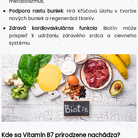
metabolizmus.
Podpora rastu buniek
: Hrá kľúčovú úlohu v tvorbe
nových buniek a regenerácii tkanív.
Zdravá kardiovaskulárna funkcia
: Biotín môže
prispieť k udržaniu zdravého srdca a cievneho
systému.
Kde sa Vitamín B7 prirodzene nachádza?