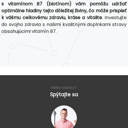
s vitamínom B7 (biotínom) vám pomôžu udržať
optimálne hladiny tejto dôležitej živiny, čo môže prispieť
k vášmu celkovému zdraviu, kráse a vitalite
. Investujte
do svojho zdravia s našimi kvalitnými doplnkami stravy
obsahujúcimi vitamín B7.
Máte otázku?
Spýtajte sa