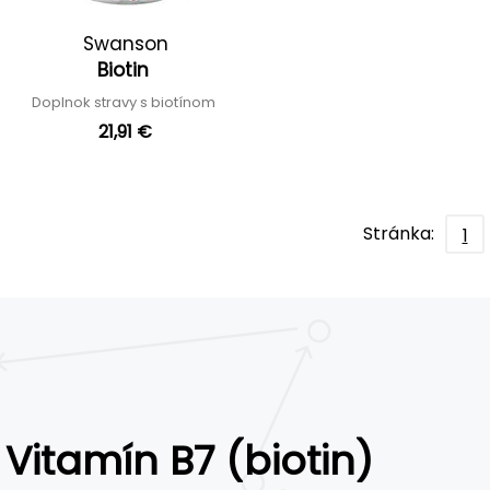
Swanson
Biotin
Doplnok stravy s biotínom
21,91 €
Stránka:
1
Vitamín B7 (biotin)