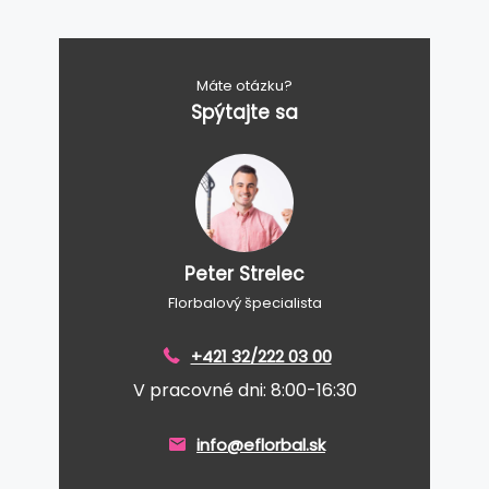
Máte otázku?
Spýtajte sa
Peter Strelec
Florbalový špecialista
+421 32/222 03 00
V pracovné dni: 8:00-16:30
info@eflorbal.sk