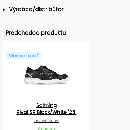
Výrobca/distribútor
Predchodca produktu
Viac veľkostí
Salming
Rival SR Black/White '23
Halová obuv
Skladom