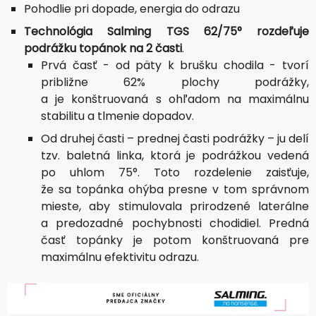
Pohodlie pri dopade, energia do odrazu
Technológia Salming TGS 62/75° rozdeľuje
podrážku topánok na 2 časti
.
Prvá časť - od päty k brušku chodila - tvorí
približne 62% plochy podrážky,
a je konštruovaná s ohľadom na maximálnu
stabilitu a tlmenie dopadov.
Od druhej časti – prednej časti podrážky – ju delí
tzv. baletná linka, ktorá je podrážkou vedená
po uhlom 75°. Toto rozdelenie zaisťuje,
že sa topánka ohýba presne v tom správnom
mieste, aby stimulovala prirodzené laterálne
a predozadné pochybnosti chodidiel. Predná
časť topánky je potom konštruovaná pre
maximálnu efektivitu odrazu.