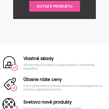
DOTAZ K PRODUKTU
Vlastné sklady
Skladové produkty sú pripravené k okamžitej
expedícii
Úžasne nízke ceny
Ceny pravidelne porovnávame a nastavujeme čo
možno najlepšie na trhu
Svetovo nové produkty
Uvádzame na trh najnovšie produkty