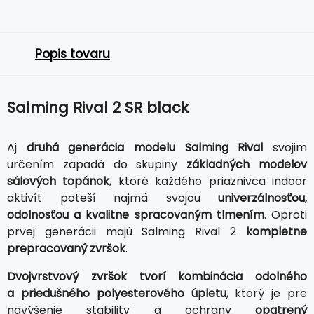
Popis tovaru
Salming Rival 2 SR black
Aj
druhá generácia modelu Salming Rival
svojim
určením zapadá do skupiny
základných modelov
sálových topánok
, ktoré každého priaznivca indoor
aktivít poteší najmä svojou
univerzálnosťou,
odolnosťou a kvalitne spracovaným tlmením
. Oproti
prvej generácii majú Salming Rival 2
kompletne
prepracovaný zvršok
.
Dvojvrstvový zvršok tvorí kombinácia odolného
a priedušného polyesterového úpletu
, ktorý je pre
navýšenie stability a ochrany
opatrený