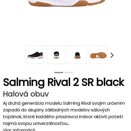
Salming Rival 2 SR black
Halová obuv
Aj druhá generácia modelu Salming Rival svojim určením
zapadá do skupiny základných modelov sálových
topánok, ktoré každého priaznivca indoor aktivít poteší
najmä svojou univerzálnosťou...
Viac informácií