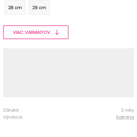
28 cm
29 cm
VIAC VARIANTOV
Záruka:
2 roky
Výrobca:
Salming