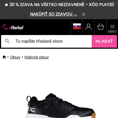
🔥 20 % ZĽAVA NA VŠETKO NEZĽAVNENÉ – KÓD PLAY20
NAKÚPIŤ SO ZĽAVOU →
MENU
HĽADAŤ
Obuv
Halová obuv