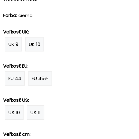
Farba:
čierna
Veľkosť UK:
UK 9
UK 10
Veľkosť EU:
EU 44
EU 45⅓
Veľkosť US:
US 10
US 11
Veľkosť cm: