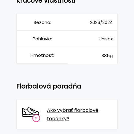
Kľúčové vlastnosti
Sezona:
2023/2024
Pohlavie:
Unisex
Hmotnosť:
335g
Florbalová poradňa
Ako vybrať florbalové
topánky?