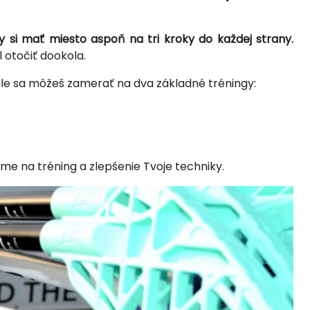
y si mať miesto aspoň na tri kroky do každej strany.
l otočiť dookola.
ale sa môžeš zamerať na dva základné tréningy:
me na tréning a zlepšenie Tvoje techniky.