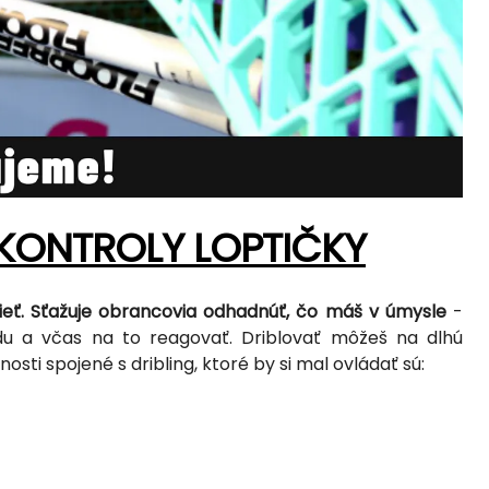
 KONTROLY LOPTIČKY
dieť. Sťažuje obrancovia odhadnúť, čo máš v úmysle
-
du a včas na to reagovať. Driblovať môžeš na dlhú
osti spojené s dribling, ktoré by si mal ovládať sú: