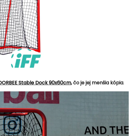
OORBEE Stable Dock 90x60cm
, čo je jej menšia kópia
.