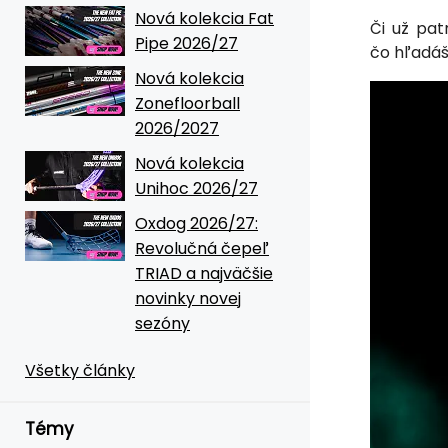
Nová kolekcia Fat
Či už pat
Pipe 2026/27
čo hľadáš.
Nová kolekcia
Zonefloorball
2026/2027
Nová kolekcia
Unihoc 2026/27
Oxdog 2026/27:
Revolučná čepeľ
TRIAD a najväčšie
novinky novej
sezóny
Všetky články
Témy