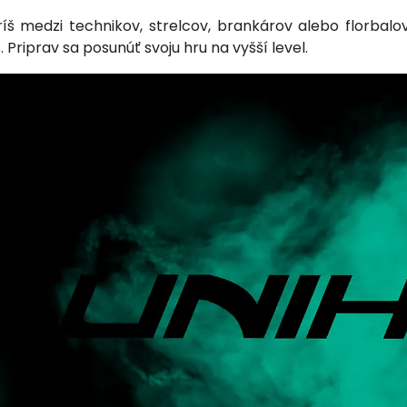
ríš medzi technikov, strelcov, brankárov alebo florbalo
 Priprav sa posunúť svoju hru na vyšší level.