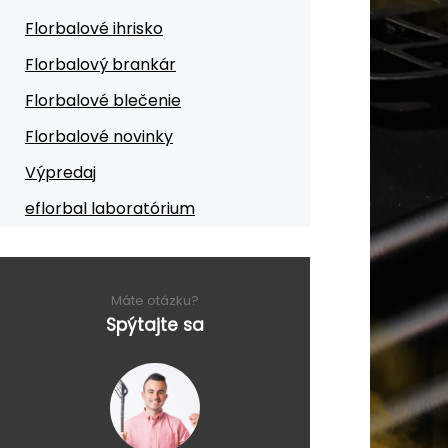
Florbalové ihrisko
Florbalový brankár
Florbalové blečenie
Florbalové novinky
Výpredaj
eflorbal laboratórium
Máte otázku?
Spýtajte sa