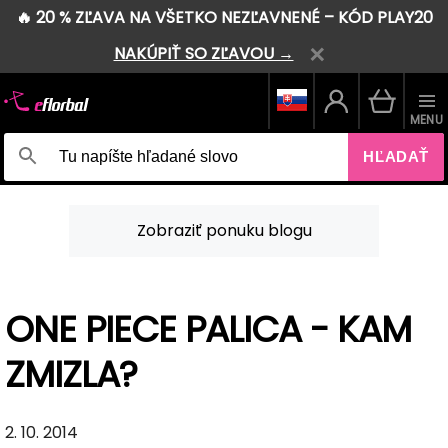
🔥 20 % ZĽAVA NA VŠETKO NEZĽAVNENÉ – KÓD PLAY20
NAKÚPIŤ SO ZĽAVOU →
MENU
HĽADAŤ
Zobraziť ponuku blogu
ONE PIECE PALICA - KAM
ZMIZLA?
2. 10. 2014