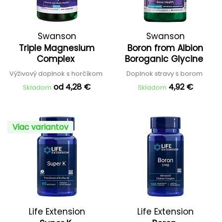
Swanson
Swanson
Triple Magnesium
Boron from Albion
Complex
Boroganic Glycine
Výživový doplnok s horčíkom
Doplnok stravy s borom
od 4,28 €
4,92 €
Skladom
Skladom
Viac variantov
Life Extension
Life Extension