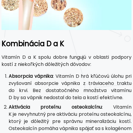
Kombinácia D a K
Vitamín D a K spolu dobre fungujú v oblasti podpory
kostí z niekoľkých dôležitých dôvodov:
Absorpcia vápnika
: Vitamín D hrá kľúčovú úlohu pri
zvyšovaní absorpcie vápnika z tráviaceho traktu
do krvi. Bez dostatočného množstva vitamínu
D by sa vápnik nedostal do tela a kostí efektívne.
Aktivácia proteínu osteokalcínu
: Vitamín
K je nevyhnutný pre aktiváciu proteínu osteokalcínu,
ktorý je dôležitý pre správnu mineralizáciu kostí.
Osteokalcín pomáha vápnika spájať sa s kolagénom