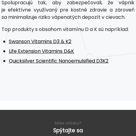
Spolupracujú tak, aby zabezpečovali, že vápnik
je efektívne využívaný pre kostné zdravie a zároveň
sa minimalizuje riziko vápenatých depozít v cievach.
Top produkty s obsahom vitamínu D a K sú napríklad:
Swanson Vitamins D3 & K2
Life Extension Vitamins D&K
Quicksilver Scientific Nanoemulsified D3K2
Máte otázku?
Spýtajte sa