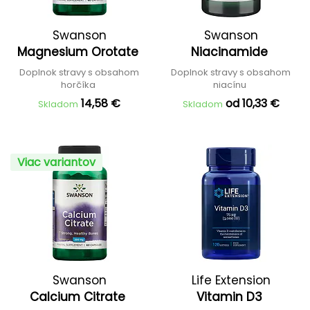
Swanson
Swanson
Magnesium Orotate
Niacinamide
Doplnok stravy s obsahom
Doplnok stravy s obsahom
horčíka
niacínu
14,58 €
od 10,33 €
Skladom
Skladom
Viac variantov
Swanson
Life Extension
Calcium Citrate
Vitamin D3