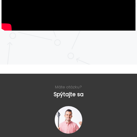
Máte otázku?
Spýtajte sa