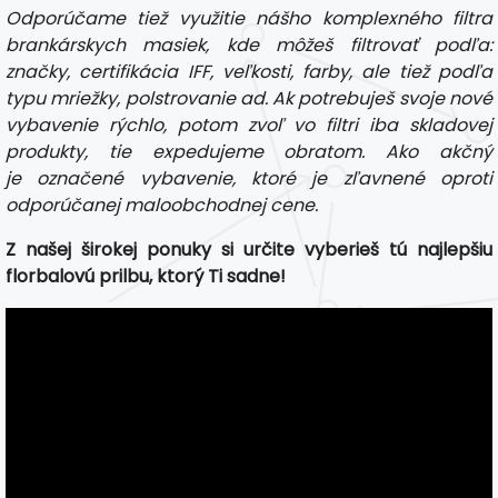
Odporúčame tiež využitie nášho komplexného filtra
brankárskych masiek, kde môžeš filtrovať podľa:
značky, certifikácia IFF, veľkosti, farby, ale tiež podľa
typu mriežky, polstrovanie ad. Ak potrebuješ svoje nové
vybavenie rýchlo, potom zvoľ vo filtri iba skladovej
produkty, tie expedujeme obratom. Ako akčný
je označené vybavenie, ktoré je zľavnené oproti
odporúčanej maloobchodnej cene.
Z našej širokej ponuky si určite vyberieš tú najlepšiu
florbalovú prilbu, ktorý Ti sadne!