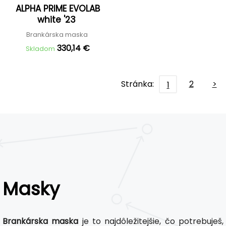
ALPHA PRIME EVOLAB
white '23
Brankárska maska
330,14 €
Skladom
Stránka:
2
>
1
Masky
Brankárska maska
je to najdôležitejšie, čo potrebuješ,