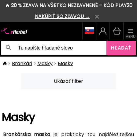
🔥 20 % ZĽAVA NA VŠETKO NEZĽAVNENÉ – KÓD PLAY20
NAKÚPIŤ SO ZĽAVOU →
MENU
HĽADAŤ
Brankári
Masky
Masky
Ukázať filter
Masky
Brankárska maska
je prakticky tou najdôležitejšou