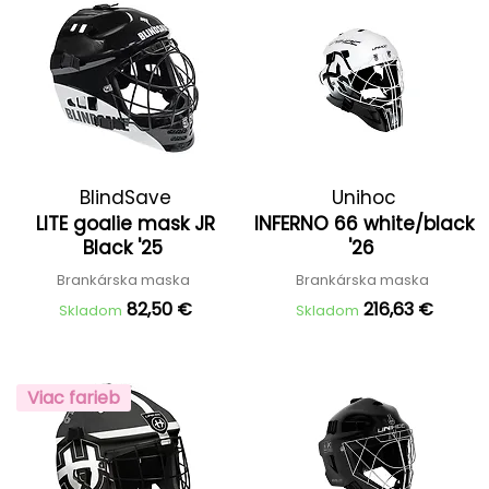
BlindSave
Unihoc
LITE goalie mask JR
INFERNO 66 white/black
Black '25
'26
Brankárska maska
Brankárska maska
82,50 €
216,63 €
Skladom
Skladom
Viac farieb