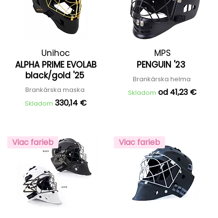
Unihoc
MPS
ALPHA PRIME EVOLAB
PENGUIN '23
black/gold '25
Brankárska helma
Brankárska maska
od 41,23 €
Skladom
330,14 €
Skladom
Viac farieb
Viac farieb