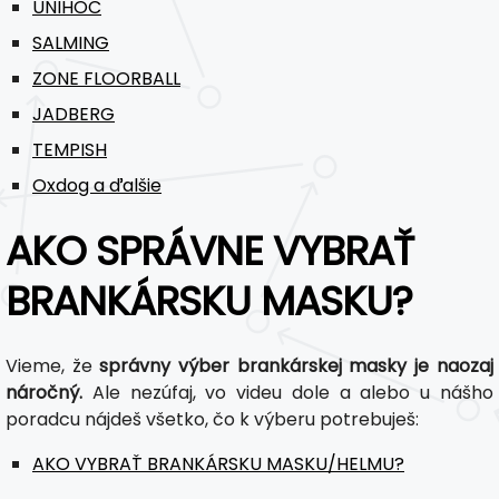
UNIHOC
SALMING
ZONE FLOORBALL
JADBERG
TEMPISH
Oxdog a ďalšie
AKO SPRÁVNE VYBRAŤ
BRANKÁRSKU MASKU?
Vieme, že
správny výber brankárskej masky je naozaj
náročný.
Ale nezúfaj, vo videu dole a alebo u nášho
poradcu nájdeš všetko, čo k výberu potrebuješ:
AKO VYBRAŤ BRANKÁRSKU MASKU/HELMU?