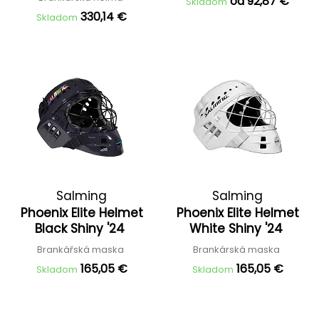
od 92,87 €
Skladom
330,14 €
Skladom
Salming
Salming
Phoenix Elite Helmet
Phoenix Elite Helmet
Black Shiny '24
White Shiny '24
Brankářská maska
Brankárská maska
165,05 €
165,05 €
Skladom
Skladom