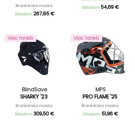
Brankárska maska
54,69 €
Skladom
267,85 €
Skladom
Viac farieb
Viac farieb
BlindSave
MPS
SHARKY '23
PRO FLAME '25
Brankárska maska
Brankárska maska
309,50 €
51,96 €
Skladom
Skladom