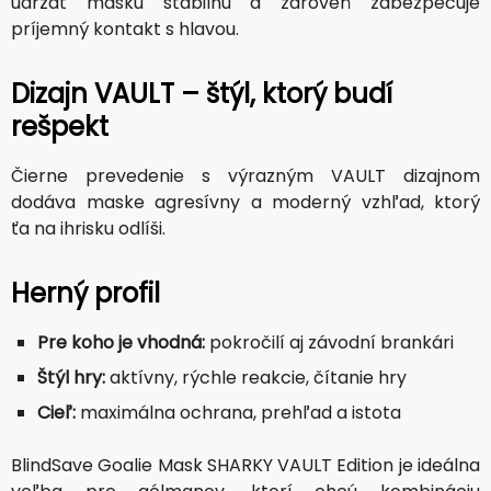
udržať masku stabilnú a zároveň zabezpečuje
príjemný kontakt s hlavou.
Dizajn VAULT – štýl, ktorý budí
rešpekt
Čierne prevedenie s výrazným VAULT dizajnom
dodáva maske agresívny a moderný vzhľad, ktorý
ťa na ihrisku odlíši.
Herný profil
Pre koho je vhodná:
pokročilí aj závodní brankári
Štýl hry:
aktívny, rýchle reakcie, čítanie hry
Cieľ:
maximálna ochrana, prehľad a istota
BlindSave Goalie Mask SHARKY VAULT Edition je ideálna