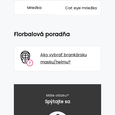
Mriežka:
Cat eye mriežka
Florbalová poradňa
Ako vybrať brankársku
masku/helmu?
Máte otázku?
Spýtajte sa