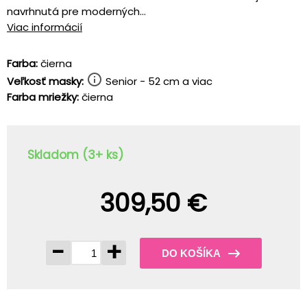
navrhnutá pre moderných...
Viac informácií
Farba:
čierna
Veľkosť masky:
Senior - 52 cm a viac
Farba mriežky:
čierna
Skladom (3+ ks)
309,50 €
-
+
DO KOŠÍKA