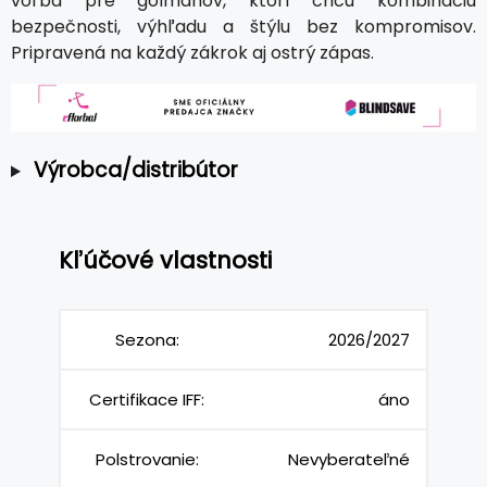
voľba pre gólmanov, ktorí chcú kombináciu
bezpečnosti, výhľadu a štýlu bez kompromisov.
Pripravená na každý zákrok aj ostrý zápas.
Výrobca/distribútor
Kľúčové vlastnosti
Sezona:
2026/2027
Certifikace IFF:
áno
Polstrovanie:
Nevyberateľné