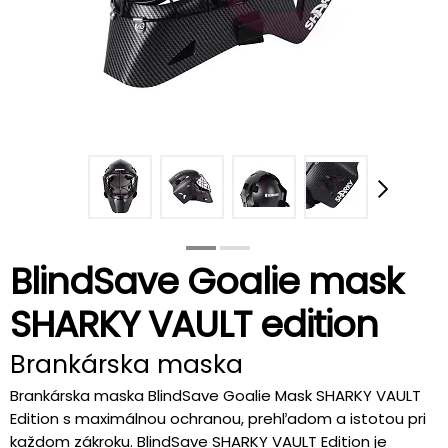
BlindSave Goalie mask
SHARKY VAULT edition
Brankárska maska
Brankárska maska BlindSave Goalie Mask SHARKY VAULT
Edition s maximálnou ochranou, prehľadom a istotou pri
každom zákroku. BlindSave SHARKY VAULT Edition je