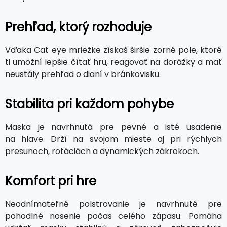
Prehľad, ktorý rozhoduje
Vďaka Cat eye mriežke získaš širšie zorné pole, ktoré
ti umožní lepšie čítať hru, reagovať na dorážky a mať
neustály prehľad o dianí v bránkovisku.
Stabilita pri každom pohybe
Maska je navrhnutá pre pevné a isté usadenie
na hlave. Drží na svojom mieste aj pri rýchlych
presunoch, rotáciách a dynamických zákrokoch.
Komfort pri hre
Neodnímateľné polstrovanie je navrhnuté pre
pohodlné nosenie počas celého zápasu. Pomáha