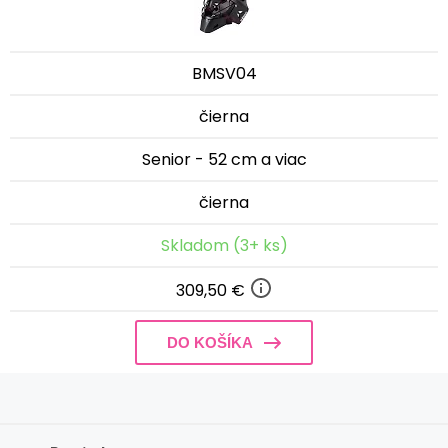
BMSV04
čierna
Senior - 52 cm a viac
čierna
Skladom (3+ ks)
309,50 €
DO KOŠÍKA