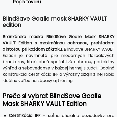
Popis tovaru
BlindSave Goalie mask SHARKY VAULT
edition
Brankárska maska BlindSave Goalie Mask SHARKY
VAULT Edition s maximálnou ochranou, prehľadom
a istotou pri každom zákroku.
BlindSave SHARKY VAULT
Edition je navrhnutá pre moderných florbalových
brankárov, ktorí chcú spoľahlivú ochranu, perfektný
výhľad a sebavedomie v každej hernej situácii. Odolná
konštrukcia, certifikácia IFF a výrazný dizajn z nej robia
ideálnu voľbu na zápasy aj tréning.
Prečo si vybrať BlindSave Goalie
Mask SHARKY VAULT Edition
Certifikácia IFF
– spĺňa oficiálne požiadavky pre