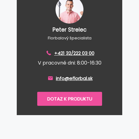
Peter Strelec
Florbalový špecialista
+421 32/222 03 00
V pracovné dni: 8:00-16:30
info@eflorbal.sk
DOTAZ K PRODUKTU