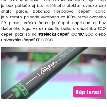
je bez potlače aj bez reliéfneho efektu, rovnako ako
shaft palice. Dokonca florbalová čepeľ Iconic
je v tomto prípade vyrobená zo 100% recyklovaného
PR plastu, vďaka čomu je čepeľ napríklad aj bez
tlačeného loga. Ak už máš florbalku a chceš iba ECO
čepeľ, pozri sa na
streleckú čepeľ ICONIC ECO
alebo
univerzálnu čepeľ EPIC ECO
.