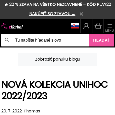
🔥 20 % ZĽAVA NA VŠETKO NEZĽAVNENÉ – KÓD PLAY20
NAKÚPIŤ SO ZĽAVOU →
MENU
HĽADAŤ
Zobraziť ponuku blogu
NOVÁ KOLEKCIA UNIHOC
2022/2023
20. 7. 2022, Thomas