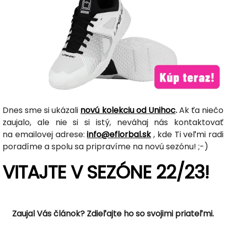
Dnes sme si ukázali
novú kolekciu od Unihoc
.
Ak ťa niečo
zaujalo, ale nie si si istý, neváhaj nás kontaktovať
na emailovej adrese:
info@eflorbal.sk
, kde Ti veľmi radi
poradíme a spolu sa pripravíme na novú sezónu! ;-)
VITAJTE V SEZÓNE 22/23!
Zaujal Vás článok? Zdieľajte ho so svojimi priateľmi.