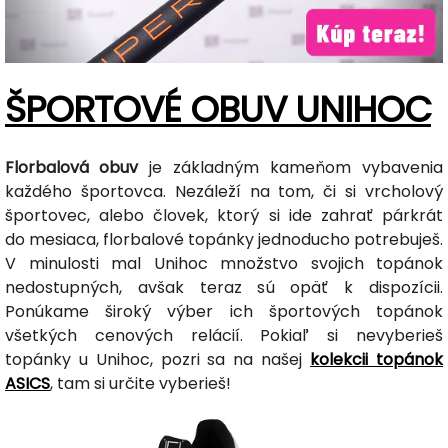
ŠPORTOVÉ OBUV UNIHOC
Florbalová obuv
je základným kameňom vybavenia
každého športovca. Nezáleží na tom, či si vrcholový
športovec, alebo človek, ktorý si ide zahrať párkrát
do mesiaca, florbalové topánky jednoducho potrebuješ.
V minulosti mal Unihoc množstvo svojich topánok
nedostupných, avšak teraz sú opäť k dispozícii.
Ponúkame široký výber ich športových topánok
všetkých cenových relácií. Pokiaľ si nevyberieš
topánky u Unihoc, pozri sa na našej
kolekcii topánok
ASICS
, tam si určite vyberieš!