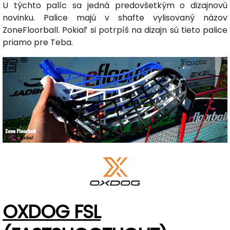
U týchto palíc sa jedná predovšetkým o dizajnovú
novinku. Palice majú v shafte vylisovaný názov
ZoneFloorball. Pokiaľ si potrpíš na dizajn sú tieto palice
priamo pre Teba.
OXDOG FSL