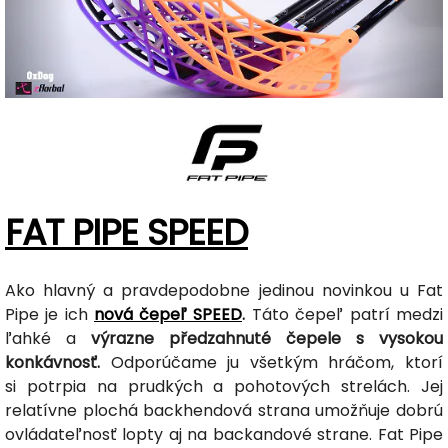
FAT PIPE SPEED
Ako hlavný a pravdepodobne jedinou novinkou u Fat
Pipe je ich
nová čepeľ SPEED
.
Táto čepeľ patrí medzi
ľahké a
výrazne předzahnuté čepele s vysokou
konkávnosť.
Odporúčame ju všetkým hráčom, ktorí
si potrpia na prudkých a pohotových strelách. Jej
relatívne plochá backhendová strana umožňuje dobrú
ovládateľnosť lopty aj na backandové strane. Fat Pipe