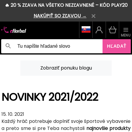
🔥 20 % ZĽAVA NA VŠETKO NEZĽAVNENÉ – KÓD PLAY20
NAKÚPIŤ SO ZĽAVOU →
MENU
HĽADAŤ
Zobraziť ponuku blogu
NOVINKY 2021/2022
15. 10. 2021
Každý hráč potrebuje doplniť svoje športové vybavenie
a preto sme si pre Teba nachystali
najnovšie produkty