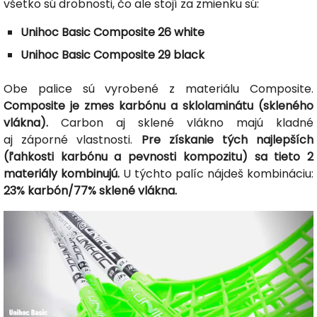
všetko sú drobnosti, čo ale stojí za zmienku sú:
Unihoc Basic Composite 26 white
Unihoc Basic Composite 29 black
Obe palice sú vyrobené z materiálu Composite.
Composite je zmes karbónu a sklolaminátu (skleného
vlákna).
Carbon aj sklené vlákno majú kladné
aj záporné vlastnosti.
Pre získanie tých najlepších
(ľahkosti karbónu a pevnosti kompozitu) sa tieto 2
materiály kombinujú.
U týchto palíc nájdeš kombináciu:
23% karbón/77% sklené vlákna.