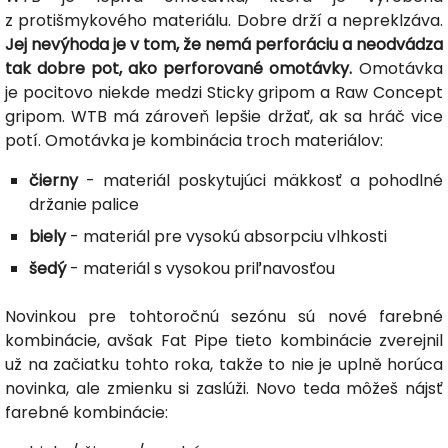
z protišmykového materiálu. Dobre drží a nepreklzáva.
Jej nevýhoda je v tom, že nemá perforáciu a neodvádza
tak dobre pot, ako perforované omotávky.
Omotávka
je pocitovo niekde medzi Sticky gripom a Raw Concept
gripom. WTB má zároveň lepšie držať, ak sa hráč vice
potí. Omotávka je kombinácia troch materiálov:
čierny
- materiál poskytujúci mäkkosť a pohodlné
držanie palice
biely
- materiál pre vysokú absorpciu vlhkosti
šedý
- materiál s vysokou priľnavosťou
Novinkou pre tohtoročnú sezónu sú nové farebné
kombinácie, avšak Fat Pipe tieto kombinácie zverejnil
už na začiatku tohto roka, takže to nie je uplně horúca
novinka, ale zmienku si zaslúži. Novo teda môžeš nájsť
farebné kombinácie: