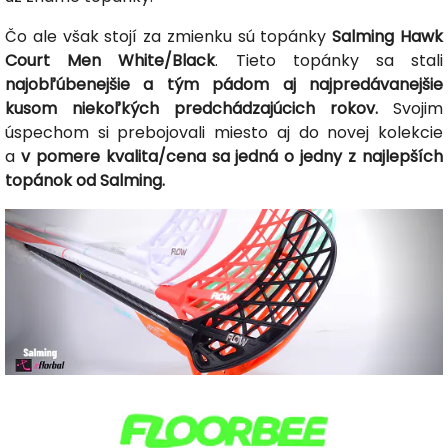
Čo ale však stojí za zmienku sú topánky
Salming Hawk
Court Men White/Black
. Tieto topánky sa stali
najobľúbenejšie a tým pádom aj najpredávanejšie
kusom niekoľkých predchádzajúcich rokov.
Svojim
úspechom si prebojovali miesto aj do novej kolekcie
a
v pomere kvalita/cena sa jedná o jedny z najlepších
topánok od Salming.