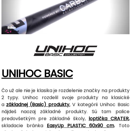
UNIHOC BASIC
Čo už ale nie je klasika je rozdelenie značky na produkty
2 typy. Unihoc rozdelil svoje produkty na klasické
a
základnej (Basic) produkty.
V kategórii Unihoc Basic
nájdeš naozaj základné produkty. Sú tam palice
predovšetkým pre základné školy,
loptička CRATER
,
skladacie bránka
EasyUp PLASTIC 60x90 cm
.
Toto