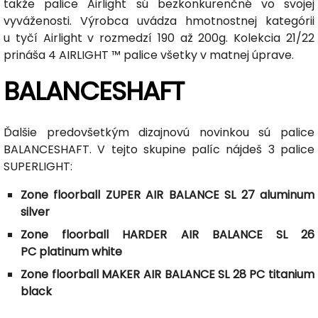
takže palice Airlight sú bezkonkurenčné vo svojej
vyváženosti. Výrobca uvádza hmotnostnej kategórii
u tyčí Airlight v rozmedzí 190 až 200g. Kolekcia 21/22
prináša 4 AIRLIGHT ™ palice všetky v matnej úprave.
BALANCESHAFT
Ďalšie predovšetkým dizajnovú novinkou sú palice
BALANCESHAFT. V tejto skupine palíc nájdeš 3 palice
SUPERLIGHT:
Zone floorball ZUPER AIR BALANCE SL 27 aluminum
silver
Zone floorball HARDER AIR BALANCE SL 26
PC platinum white
Zone floorball MAKER AIR BALANCE SL 28 PC titanium
black