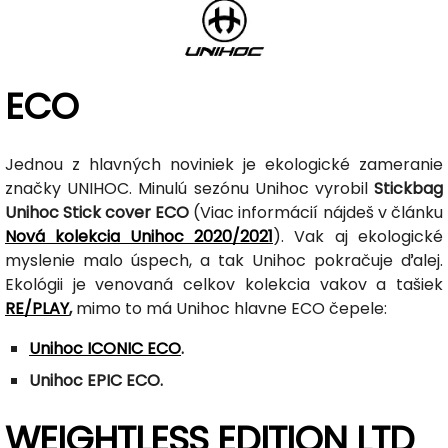
ECO
Jednou z hlavných noviniek je ekologické zameranie
značky UNIHOC. Minulú sezónu Unihoc vyrobil
Stickbag
Unihoc Stick cover ECO
(Viac informácií nájdeš v článku
Nová kolekcia Unihoc 2020/2021
). Vak aj ekologické
myslenie malo úspech, a tak Unihoc pokračuje ďalej.
Ekológii je venovaná celkov kolekcia vakov a tašiek
RE/PLAY
,
mimo to má Unihoc hlavne ECO čepele:
Unihoc ICONIC ECO
.
Unihoc EPIC ECO.
WEIGHTLESS EDITION LTD